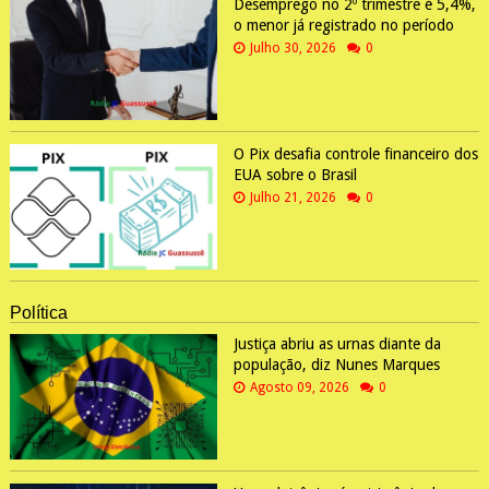
Desemprego no 2º trimestre é 5,4%,
o menor já registrado no período
Julho 30, 2026
0
O Pix desafia controle financeiro dos
EUA sobre o Brasil
Julho 21, 2026
0
Política
Justiça abriu as urnas diante da
população, diz Nunes Marques
Agosto 09, 2026
0