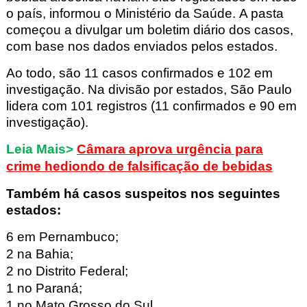
o país, informou o Ministério da Saúde.
A pasta
começou a divulgar um boletim diário dos casos,
com base nos dados enviados pelos estados.
Ao todo, são 11 casos confirmados e 102 em
investigação. Na divisão por estados, São Paulo
lidera com 101 registros (11 confirmados e 90 em
investigação).
Leia Mais>
Câmara aprova urgência para
crime hediondo de falsificação de bebidas
Também há casos suspeitos nos seguintes
estados:
6 em Pernambuco;
2 na Bahia;
2 no Distrito Federal;
1 no Paraná;
1 no Mato Grosso do Sul.