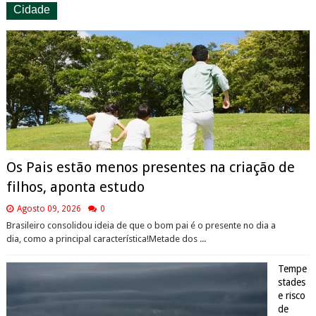
Cidade
Os Pais estão menos presentes na criação de
filhos, aponta estudo
Agosto 09, 2026
0
Brasileiro consolidou ideia de que o bom pai é o presente no dia a
dia, como a principal característica!Metade dos ...
Tempe
stades
e risco
de