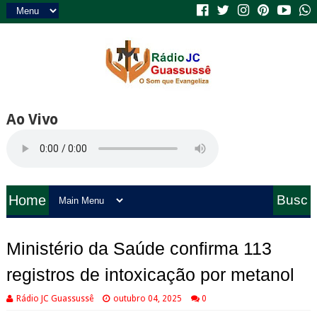
Ao Vivo
Home
Busc
a
Ministério da Saúde confirma 113
registros de intoxicação por metanol
Rádio JC Guassussê
outubro 04, 2025
0