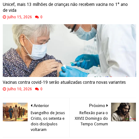
Unicef, mais 13 milhões de crianças não recebem vacina no 1° ano
de vida
Julho 15, 2026
0
Vacinas contra covid-19 serão atualizadas contra novas variantes
Julho 10, 2026
0
Anterior
Próximo
Evangelho de Jesus
Reflexão para o
Cristo, os setenta e
XXVII Domingo do
dois discípulos
Tempo Comum
voltaram