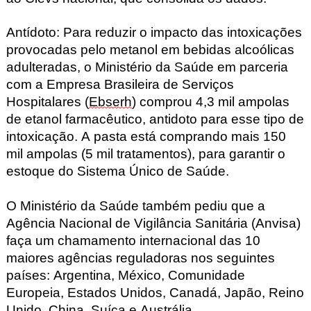
Antídoto:
Para reduzir o impacto das intoxicações
provocadas pelo metanol em bebidas alcoólicas
adulteradas, o Ministério da Saúde em parceria
com a Empresa Brasileira de Serviços
Hospitalares
(
Ebser
h
) comprou 4,3 mil ampolas
de etanol farmacêutico, antidoto para esse tipo de
intoxicação.
A pasta está comprando mais 150
mil ampolas (5 mil tratamentos),
para garantir o
estoque do Sistema Único de Saúde
.
O Ministério da Saúde também pediu que a
Agência Nacional de Vigilância Sanitária (Anvisa)
faça um chamamento internacional das 10
maiores agências reguladoras nos seguintes
países: Argentina, México, Comunidade
Europeia, Estados Unidos, Canadá, Japão, Reino
Unido, China, Suíça e Austrália.