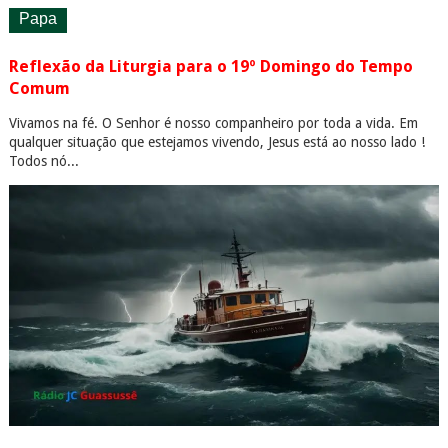
Papa
Reflexão da Liturgia para o 19º Domingo do Tempo
Comum
Vivamos na fé. O Senhor é nosso companheiro por toda a vida. Em
qualquer situação que estejamos vivendo, Jesus está ao nosso lado !
Todos nó...