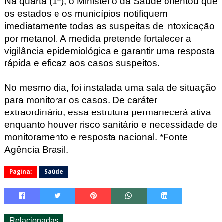
Na quarta (1º), o Ministério da Saúde orientou que
os estados e os municípios notifiquem
imediatamente todas as suspeitas de intoxicação
por metanol.
A medida pretende fortalecer a
vigilância epidemiológica e garantir uma resposta
rápida e eficaz aos casos suspeitos.
No mesmo dia, foi instalada uma sala de situação
para monitorar os casos. De caráter
extraordinário, essa estrutura permanecerá ativa
enquanto houver risco sanitário e necessidade de
monitoramento e resposta nacional. *Fonte
Agência Brasil.
Pagina:
Saúde
Relacionadas