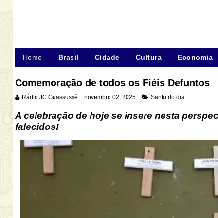
Home
Brasil
Cidade
Cultura
Economia
Comemoração de todos os Fiéis Defuntos
Rádio JC Guassussê
novembro 02, 2025
Santo do dia
A celebração de hoje se insere nesta perspec
falecidos
!