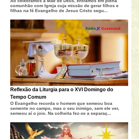
Ao celebramos a Mãe de Deus, entramos em plena
comunhão com Igreja cuja missão de gerar filhos e
filhas na fé Evangelho de Jesus Cristo segu...
Reflexão da Liturgia para o XVI Domingo do
Tempo Comum
O Evangelho recorda o homem que semeou boa
semente no campo, mas o seu inimigo, sem ele ver,
semeou aí o joio. Na colheita fez-se a separaç...