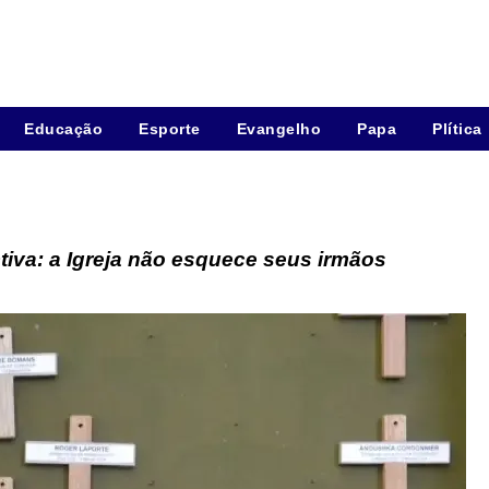
Educação
Esporte
Evangelho
Papa
Plítica
tiva: a Igreja não esquece seus irmãos