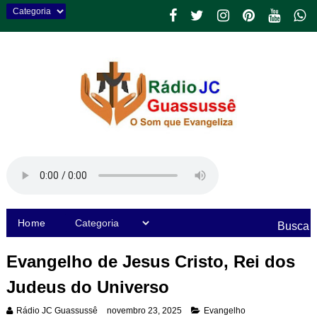
Home
Busca
Evangelho de Jesus Cristo, Rei dos
Judeus do Universo
Rádio JC Guassussê
novembro 23, 2025
Evangelho