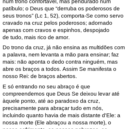
num trono confortável, mas pendurado num
patíbulo; o Deus que
“
derruba os poderosos de
seus tronos
”
(Lc
1, 52), comporta-Se como servo
cravado na cruz pelos poderosos; adornado
apenas com cravos e espinhos, despojado
de
tudo, mais
rico de amor.
Do trono da cruz, já não ensina as multidões com
a palavra, nem levanta a mão para ensinar; faz
mais: não aponta o dedo contra ninguém, mas
abre os braços a todos.
Assim Se manifesta o
nosso Rei: de braços abertos.
E só entrando no seu abraço é que
compreendemos que Deus Se deixou levar até
àquele ponto, até ao paradoxo da cruz,
precisamente para abraçar tudo em nós,
incluindo quanto havia de mais distante d'Ele: a
nossa morte (Ele abraçou a nossa morte), o