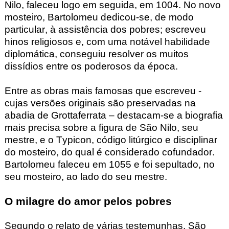
Nilo, faleceu logo em seguida, em 1004. No novo
mosteiro, Bartolomeu dedicou-se, de modo
particular, à assistência dos pobres; escreveu
hinos religiosos e, com uma notável habilidade
diplomática, conseguiu resolver os muitos
dissídios entre os poderosos da época.
Entre as obras mais famosas que escreveu -
cujas versões originais são preservadas na
abadia de Grottaferrata
– destacam-se a biografia
mais precisa sobre a figura de São Nilo, seu
mestre, e o Typicon
, código litúrgico e disciplinar
do mosteiro, do qual é considerado cofundador.
Bartolomeu faleceu em 1055 e foi sepultado, no
seu mosteiro, ao lado do seu mestre.
O milagre do amor pelos pobres
Segundo o relato de várias testemunhas, São