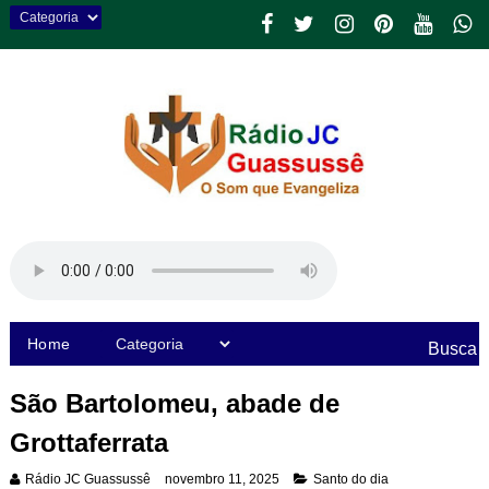
Home
Busca
São Bartolomeu, abade de
Grottaferrata
Rádio JC Guassussê
novembro 11, 2025
Santo do dia