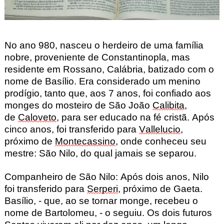
No ano 980, nasceu o herdeiro de uma família
nobre, proveniente de Constantinopla, mas
residente em Rossano, Calábria, batizado com o
nome de Basílio. Era considerado um menino
prodígio, tanto que, aos 7 anos, foi confiado aos
monges do mosteiro de São João
Calibita
,
de
Caloveto
, para ser educado na fé cristã. Após
cinco anos, foi transferido para
Vallelucio
,
próximo de
Montecassino
, onde conheceu seu
mestre: São Nilo, do qual jamais se separou.
Companheiro de São Nilo:
Após dois anos, Nilo
foi transferido para
Serperi
, próximo de Gaeta.
Basílio, - que, ao se tornar monge, recebeu o
nome de Bartolomeu, - o seguiu. Os dois futuros