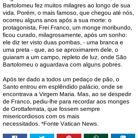
Bartolomeu fez muitos milagres ao longo de sua
vida. Porém, o mais famoso, que chegou até nós,
ocorreu alguns anos após a sua morte: o
protagonista, Frei Franco, um monge moribundo,
ficou curado, milagrosamente, após um sonho:
ele diz ter visto duas pombas, - uma branca e
uma preta - que, ao se aproximarem dele, o
guiaram a um campo, repleto de luz, onde São
Bartolomeu o aguardava com alguns pobres.
Após ter dado a todos um pedaço de pão, o
Santo entrou em esplêndido palácio, onde se
encontrava a Virgem Maria. Mas, ao se despedir
de Franco, pediu-lhe para recordar aos monges
de Grottaferrata
, que fossem sempre
misericordiosos com os mais
necessitados.
*Fonte Vatican News.