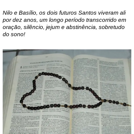
Nilo e Basílio, o
s dois futuros Santos viveram ali
por dez anos, um longo período transcorrido em
oração, silêncio, jejum e abstinência, sobretudo
do sono
!