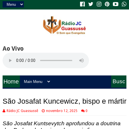
Ao Vivo
Home
Busc
a
São Josafat Kuncewicz, bispo e mártir
Rádio JC Guassussê
novembro 12, 2025
0
São Josafat Kuntsevytch
aprofundou a doutrina