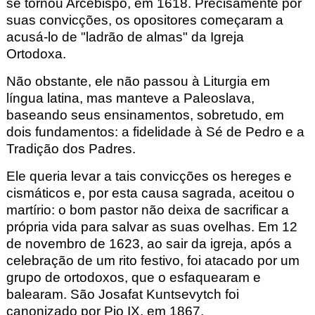
se tornou Arcebispo, em 1618.
Precisamente por
suas convicções, os opositores começaram a
acusá-lo de "ladrão de almas" da Igreja
Ortodoxa.
Não obstante, ele não passou à Liturgia em
língua latina, mas manteve a Paleoslava
,
baseando seus ensinamentos, sobretudo, em
dois fundamentos: a fidelidade à Sé de Pedro e a
Tradição dos Padres.
Ele queria levar a tais convicções os hereges e
cismáticos e, por esta causa sagrada, aceitou o
martírio: o bom pastor não deixa de sacrificar a
própria vida para salvar as suas ovelhas. Em 12
de novembro de 1623, ao sair da igreja, após a
celebração de um rito festivo, foi atacado por um
grupo de ortodoxos, que o esfaquearam e
balearam. São Josafat Kuntsevytch
foi
canonizado por Pio IX, em 1867.