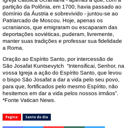
partição da Polônia, em 1700, havia passado ao
domínio da Áustria e sobrevivido - juntou-se ao
Patriarcado de Moscou. Hoje, apenas os
ucranianos, que emigraram ou escaparam das
deportações soviéticas, puderam, livremente,
manter suas tradições e professar sua fidelidade
a Roma.
Oração ao Espírito Santo, por intercessão de
São Josafat Kuntsevytch
“Intensificai, Senhor, na
vossa Igreja a ação do Espírito Santo, que levou
o bispo São Josafat
a dar a vida pelo seu povo,
para que, fortificados pelo mesmo Espírito, não
hesitemos em dar a vida pelos nossos irmãos”.
*Fonte Vatican
News.
Pagina:
Santo do dia