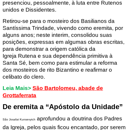
presenciou, pessoalmente, à luta entre Rutenos
unidos e Dissidentes.
Retirou-se para o mosteiro dos Basilianos
da
Santíssima Trindade, vivendo como eremita, por
alguns anos; neste interim, consolidou suas
posições, expressas em algumas obras escritas,
para demonstrar a origem católica da
Igreja Rutena
e sua dependência primitiva à
Santa Sé, bem como para estimular a reforma
dos mosteiros de rito Bizantino e reafirmar o
celibato do clero.
Leia Mais>
São Bartolomeu, abade de
Grottaferrata
De eremita a “Apóstolo da Unidade”
aprofundou a doutrina dos Padres
São Josafat Kunsevytch
da Igreja, pelos quais ficou encantado, por serem