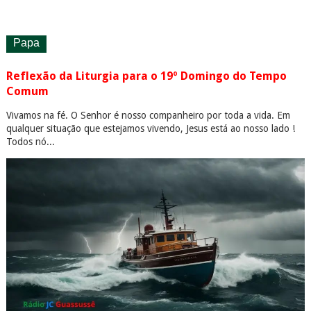
Papa
Reflexão da Liturgia para o 19º Domingo do Tempo
Comum
Vivamos na fé. O Senhor é nosso companheiro por toda a vida. Em
qualquer situação que estejamos vivendo, Jesus está ao nosso lado !
Todos nó...