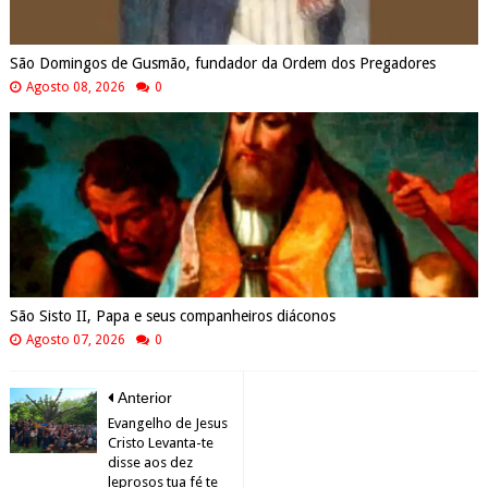
São Domingos de Gusmão, fundador da Ordem dos Pregadores
Agosto 08, 2026
0
São Sisto II, Papa e seus companheiros diáconos
Agosto 07, 2026
0
Anterior
Evangelho de Jesus
Cristo Levanta-te
disse aos dez
leprosos tua fé te