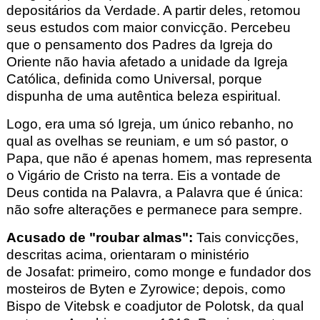
depositários da Verdade. A partir deles, retomou
seus estudos com maior convicção. Percebeu
que o pensamento dos Padres da Igreja do
Oriente não havia afetado a unidade da Igreja
Católica, definida como Universal, porque
dispunha de uma autêntica beleza espiritual.
Logo, era uma só Igreja, um único rebanho, no
qual as ovelhas se reuniam, e um só pastor, o
Papa, que não é apenas homem, mas representa
o Vigário de Cristo na terra. Eis a vontade de
Deus contida na Palavra, a Palavra que é única:
não sofre alterações e permanece para sempre.
Acusado de "roubar almas"
:
Tais convicções,
descritas acima, orientaram o ministério
de Josafat
: primeiro, como monge e fundador dos
mosteiros de Byten
e Zyrowice
; depois, como
Bispo de Vitebsk
e coadjutor de Polotsk
, da qual