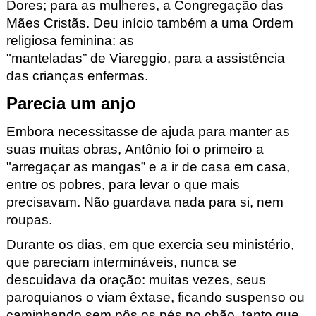
Dores; para as mulheres, a Congregação das
Mães Cristãs. Deu início também a uma Ordem
religiosa feminina: as
"manteladas
”
de Viareggio
,
para a assistência
das crianças enfermas.
Parecia um anjo
Embora necessitasse de ajuda para manter as
suas muitas obras, Antônio foi o primeiro a
"arregaçar as mangas” e a ir de casa em casa,
entre os pobres, para levar o que mais
precisavam. Não guardava nada para si, nem
roupas.
Durante os dias, em que exercia seu ministério,
que pareciam intermináveis, nunca se
descuidava da oração: muitas vezes, seus
paroquianos o viam êxtase, ficando suspenso ou
caminhando sem pôs os pés no chão, tanto que