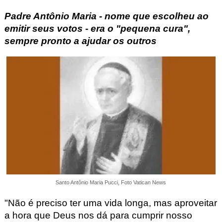
Padre Antônio Maria - nome que escolheu ao
emitir seus votos - era o "pequena cura",
sempre pronto a ajudar os outros
Santo Antônio Maria Pucci, Foto Vatican News
"Não é preciso ter
uma vida longa
, mas aproveitar
a hora que Deus nos dá para cumprir nosso