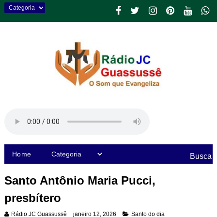
Home
Busca
Santo Antônio Maria Pucci,
presbítero
Rádio JC Guassussê
janeiro 12, 2026
Santo do dia