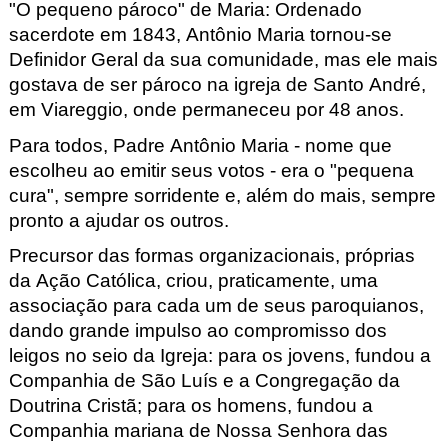
"O pequeno pároco" de Maria
:
Ordenado
sacerdote em 1843, Antônio Maria tornou-se
Definidor Geral da sua comunidade, mas ele mais
gostava de ser pároco na igreja de Santo André,
em
Viareggio
, onde permaneceu por 48 anos.
Para todos, Padre Antônio Maria - nome que
escolheu ao emitir seus votos - era o
"pequena
cura"
, sempre sorridente e, além do mais, sempre
pronto a ajudar os outros.
Precursor das formas organizacionais, próprias
da Ação Católica, criou, praticamente, uma
associação para cada um de seus paroquianos,
dando grande impulso ao compromisso dos
leigos no seio da Igreja: para os jovens, fundou a
Companhia de São Luís e a Congregação da
Doutrina Cristã; para os homens, fundou a
Companhia mariana de Nossa Senhora das