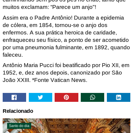
muitos exclamam: “Parece um anjo"!
Assim era o Padre Antônio! Durante a epidemia
de cólera, em 1854, tornou-se o anjo dos
enfermos. A sua prática heroica de caridade,
enfraqueceu seu físico, a ponto de ser acometido
por uma pneumonia fulminante, em 1892, quando
faleceu.
Antônio Maria Pucci foi beatificado por Pio XII, em
1952, e, dez anos depois, canonizado por São
João XXIII.
*Fonte Vatican News.
Relacionado
Santo do dia