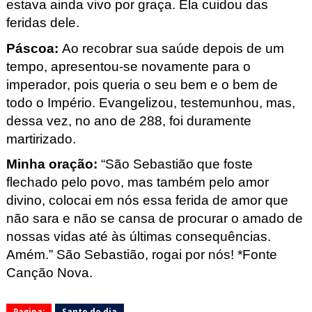
estava ainda vivo por graça. Ela cuidou das
feridas dele.
Páscoa:
Ao recobrar sua saúde depois de um
tempo, apresentou-se novamente para o
imperador, pois queria o seu bem e o bem de
todo o Império. Evangelizou, testemunhou, mas,
dessa vez, no ano de 288, foi duramente
martirizado.
Minha oração:
“São Sebastião que foste
flechado pelo povo, mas também pelo amor
divino, colocai em nós essa ferida de amor que
não sara e não se cansa de procurar o amado de
nossas vidas até às últimas consequências.
Amém.”
São Sebastião, rogai por nós! *Fonte
Canção Nova.
Pagina:
Santo do dia