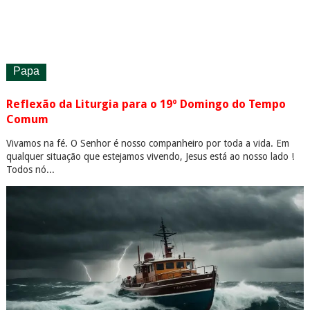
Papa
Reflexão da Liturgia para o 19º Domingo do Tempo
Comum
Vivamos na fé. O Senhor é nosso companheiro por toda a vida. Em
qualquer situação que estejamos vivendo, Jesus está ao nosso lado !
Todos nó...