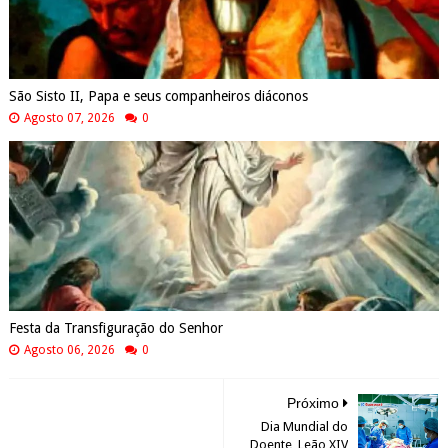
São Sisto II, Papa e seus companheiros diáconos
Agosto 07, 2026
0
Festa da Transfiguração do Senhor
Agosto 06, 2026
0
Próximo
Dia Mundial do
Doente, Leão XIV