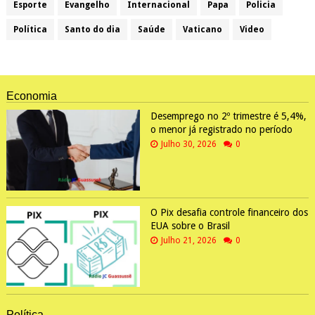
Esporte
Evangelho
Internacional
Papa
Policia
Política
Santo do dia
Saúde
Vaticano
Video
Economia
Desemprego no 2º trimestre é 5,4%,
o menor já registrado no período
Julho 30, 2026
0
O Pix desafia controle financeiro dos
EUA sobre o Brasil
Julho 21, 2026
0
Política