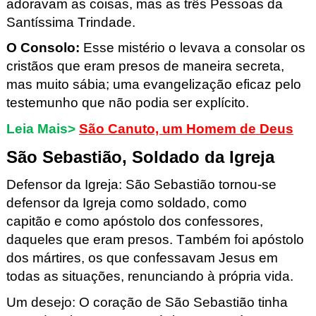
adoravam as coisas, mas as três Pessoas da
Santíssima Trindade.
O Consolo:
Esse mistério o levava a consolar os
cristãos que eram presos de maneira secreta,
mas muito sábia; uma evangelização eficaz pelo
testemunho que não podia ser explícito.
Leia Mais>
São Canuto, um Homem de Deus
São Sebastião, Soldado da Igreja
Defensor da Igreja: São Sebastião tornou-se
defensor da Igreja como soldado, como
capitão
e
como apóstolo dos confessores,
daqueles que eram presos. Também foi apóstolo
dos mártires, os que confessavam Jesus em
todas as situações, renunciando à própria vida.
Um desejo: O coração de São Sebastião tinha