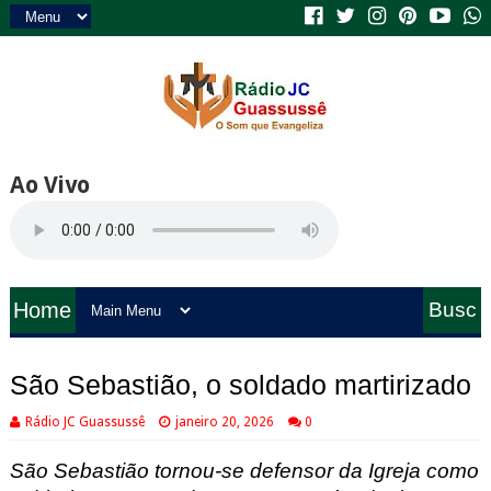
Ao Vivo
Home
Busc
a
São Sebastião, o soldado martirizado
Rádio JC Guassussê
janeiro 20, 2026
0
São Sebastião tornou-se defensor da Igreja como