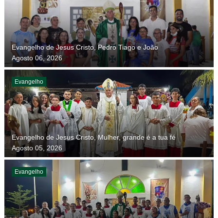
Evangelho de Jesus Cristo, Pedro Tiago e João
Agosto 06, 2026
Evangelho
Evangelho de Jesus Cristo, Mulher, grande é a tua fé
Agosto 05, 2026
Evangelho