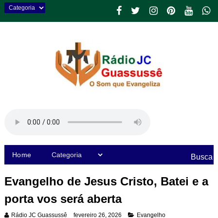
Home
Busca
Evangelho de Jesus Cristo, Batei e a
porta vos será aberta
Rádio JC Guassussê
fevereiro 26, 2026
Evangelho