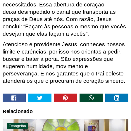
necessitados. Essa abertura de coração
deixa
desimpedido o canal que transporta as
graças de Deus até nós. Com razão,
Jesus
conclui: “Façam às pessoas o mesmo que vocês
desejam q
ue elas façam a vocês”.
Atencioso e providente Jesus, conheces nossos
limite e carências, por isso nos ori
entas a pedir,
buscar e bater à porta. São expressões que
sugerem humildade
, movimento e
perseverança.
E nos garantes que o Pai celeste
atenderá os que o procuram de coração sincero.
Relacionado
Evangelho