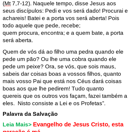
(
Mt
7,7-12). Naquele tempo, disse Jesus aos
seus discípulos
: Pedi e vos será dado! Procurai e
achareis! Batei e a porta vos será aberta!
Pois
todo aquele que pede, recebe;
quem
procura,
encontra
; e a quem bate, a porta
será aberta.
Quem de vós dá ao filho uma pedra quando ele
pede um
pão
? Ou lhe uma cobra quando ele
pede um
peixe? Ora, se
vós, que sois maus,
sabeis dar coisas boas a vossos filhos, quanto
mais vosso Pai que está nos Céus
dará
coisas
boas aos que lhe pedirem!
Tudo quanto
quereis
que os outros vos façam, fazei também a
eles. Nisto
consiste a Lei e os Profetas”.
Palavra da Salvação
Evangelho de Jesus Cristo, esta
Leia Mais>