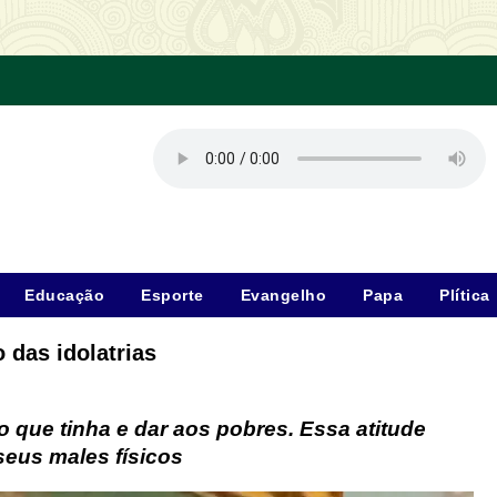
Educação
Esporte
Evangelho
Papa
Plítica
o das idolatrias
o que tinha e dar aos pobres. Essa atitude
eus males físicos