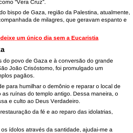
 como “Vera Cruz”.
do bispo de Gaza, região da Palestina, atualmente,
companhada de milagres, que geravam espanto e
deixe um único dia sem a Eucaristia
za
s do povo de Gaza e à conversão do grande
 São João Crisóstomo, foi promulgado um
mplos pagãos.
de para humilhar o demônio e reparar o local de
ob as ruínas do templo antigo. Dessa maneira, o
ssa e culto ao Deus Verdadeiro.
estauração da fé e ao reparo das idolatrias,
 os ídolos através da santidade, ajudai-me a