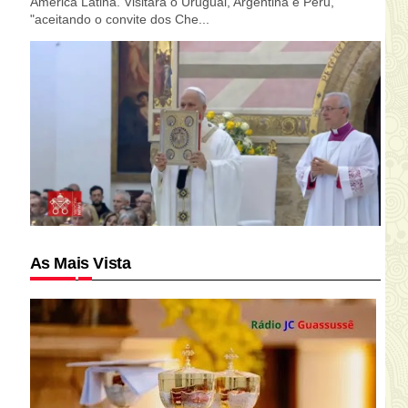
América Latina. Visitará o Uruguai, Argentina e Peru,
"aceitando o convite dos Che...
As Mais Vista