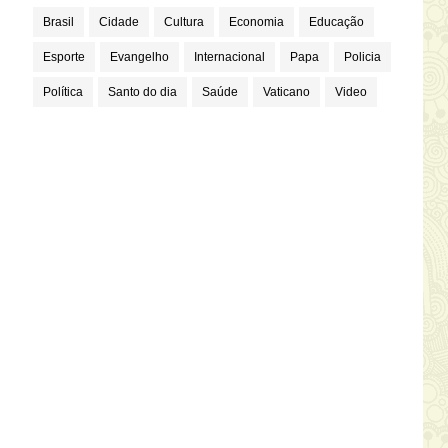
Brasil
Cidade
Cultura
Economia
Educação
Esporte
Evangelho
Internacional
Papa
Policia
Política
Santo do dia
Saúde
Vaticano
Video