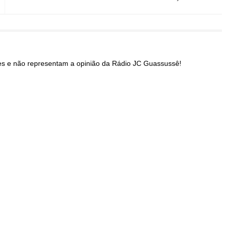
res e não representam a opinião da Rádio JC Guassussê!