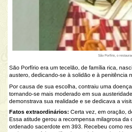
São Porfírio, o restaur
São Porfírio era um tecelão, de família rica, na
austero, dedicando-se à solidão e à penitência 
Por causa de sua escolha, contraiu uma doença
tornando-se mais moderado em sua austeridade
demonstrava sua realidade e se dedicava a visit
Fatos extraordinários
:
Certa vez, em oração, d
Essa atitude gerou a recompensa milagrosa da cu
ordenado sacerdote em 393. Recebeu como respo