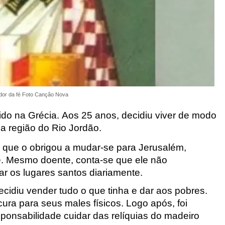
ador da fé Foto Canção Nova
scido na Grécia. Aos 25 anos, decidiu viver de modo
na região do Rio Jordão.
 que o obrigou a mudar-se para Jerusalém,
. Mesmo doente, conta-se que ele não
ar os lugares santos diariamente.
ecidiu vender tudo o que tinha e dar aos pobres.
ra para seus males físicos. Logo após, foi
nsabilidade cuidar das relíquias do madeiro