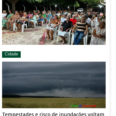
Cidade
Tempestades e risco de inundações voltam