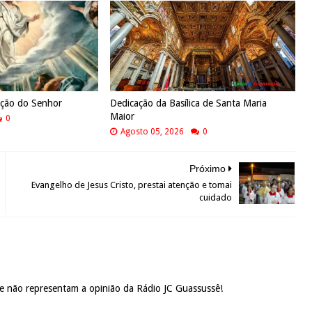
ação do Senhor
Dedicação da Basílica de Santa Maria
Maior
0
Agosto 05, 2026
0
Próximo
Evangelho de Jesus Cristo, prestai atenção e tomai
cuidado
 e não representam a opinião da Rádio JC Guassussê!