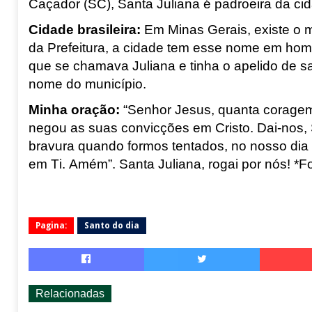
Caçador (SC), Santa Juliana é padroeira da cid
Cidade brasileira:
Em Minas Gerais, existe o 
da Prefeitura, a cidade tem esse nome em ho
que se chamava Juliana e tinha o apelido de sa
nome do município.
Minha oração:
“Senhor Jesus, quanta coragem 
negou as suas convicções em Cristo. Dai-nos,
bravura quando formos tentados, no nosso dia a
em Ti. Amém”.
Santa Juliana, rogai por nós! *
Pagina:
Santo do dia
Relacionadas