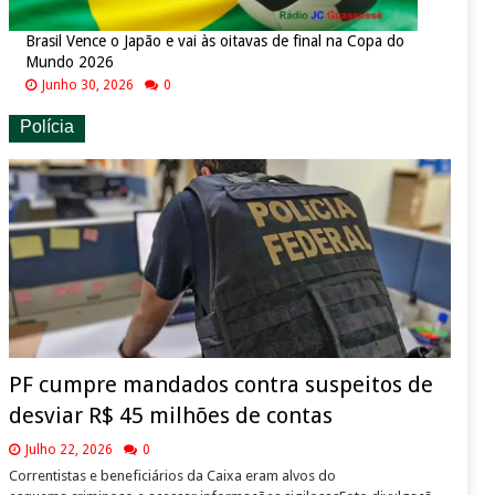
Brasil Vence o Japão e vai às oitavas de final na Copa do
Mundo 2026
Junho 30, 2026
0
Polícia
PF cumpre mandados contra suspeitos de
desviar R$ 45 milhões de contas
Julho 22, 2026
0
Correntistas e beneficiários da Caixa eram alvos do