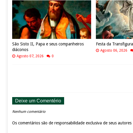
São Sisto II, Papa e seus companheiros
Festa da Transfigur
diáconos
Agosto 06, 2026
Agosto 07, 2026
0
Deixe um Comentério
Nenhum comentário
Os comentários são de responsabilidade exclusiva de seus autores