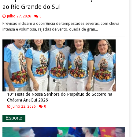
ao Rio Grande do Sul
Julho 27, 2026
0
Previsão indicam a ocorrência de tempestades severas, com chuva
intensa e volumosa, rajadas de vento, queda de gran...
10ª Festa de Nossa Senhora do Perpétuo do Socorro na
Chácara AnaGui 2026
Julho 22, 2026
0
Esporte