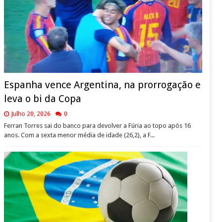
Espanha vence Argentina, na prorrogação e
leva o bi da Copa
Julho 20, 2026
0
Ferran Torres sai do banco para devolver a Fúria ao topo após 16
anos. Com a sexta menor média de idade (26,2), a F...