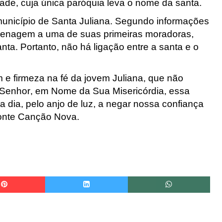
ade, cuja única paróquia leva o nome da santa.
município de Santa Juliana. Segundo informações
menagem a uma de suas primeiras moradoras,
nta. Portanto, não há ligação entre a santa e o
e firmeza na fé da jovem Juliana, que não
 Senhor, em Nome da Sua Misericórdia, essa
 dia, pelo anjo de luz, a negar nossa confiança
Fonte Canção Nova.