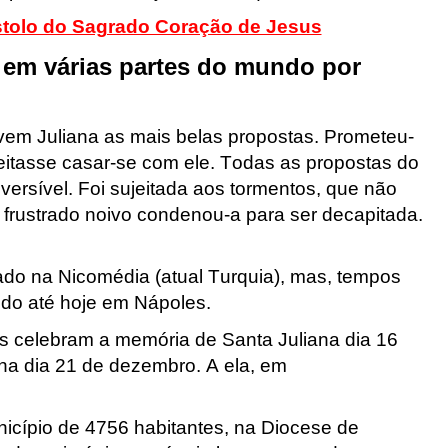
stolo do Sagrado Coração de Jesus
e em várias partes do mundo por
jovem Juliana as mais belas propostas. Prometeu-
ceitasse casar-se com ele. Todas as propostas do
eversível. Foi sujeitada aos tormentos, que não
 frustrado noivo condenou-a para ser decapitada.
tado na
Nicomédia
(atual Turquia), mas, tempos
endo até hoje em Nápoles.
os celebram a memória de Santa Juliana dia 16
-na dia 21 de dezembro. A ela, em
icípio de 4756 habitantes, na Diocese de