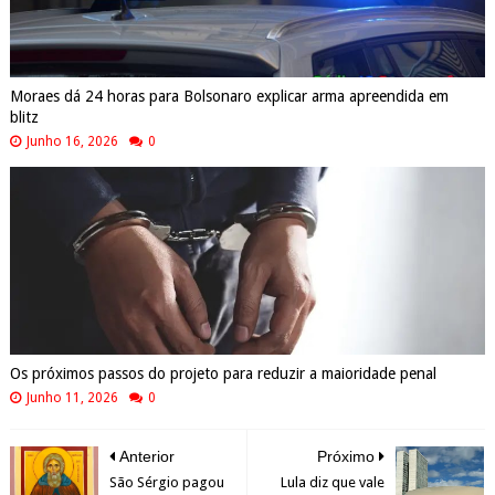
Moraes dá 24 horas para Bolsonaro explicar arma apreendida em
blitz
Junho 16, 2026
0
Os próximos passos do projeto para reduzir a maioridade penal
Junho 11, 2026
0
Anterior
Próximo
São Sérgio pagou
Lula diz que vale