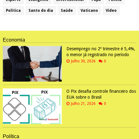
Política
Santo do dia
Saúde
Vaticano
Video
Economia
Desemprego no 2º trimestre é 5,4%,
o menor já registrado no período
Julho 30, 2026
0
O Pix desafia controle financeiro dos
EUA sobre o Brasil
Julho 21, 2026
0
Política