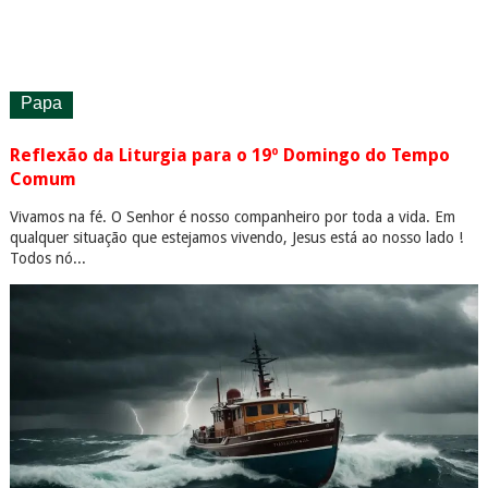
Papa
Reflexão da Liturgia para o 19º Domingo do Tempo
Comum
Vivamos na fé. O Senhor é nosso companheiro por toda a vida. Em
qualquer situação que estejamos vivendo, Jesus está ao nosso lado !
Todos nó...