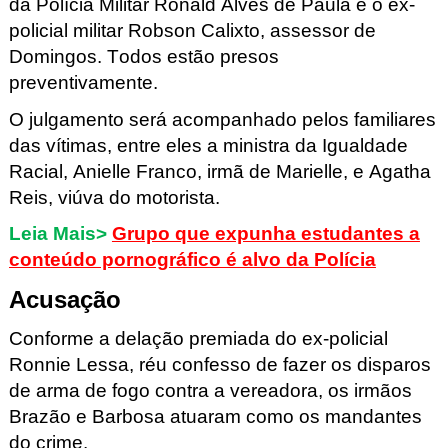
da
Polícia
Militar Ronald Alves de Paula e o ex-
policial militar Robson Calixto, assessor de
Domingos. Todos estão presos
preventivamente.
O julgamento será acompanhado pelos familiares
das vítimas, entre eles a ministra da Igualdade
Racial, Anielle Franco, irmã de Marielle
, e Agatha
Reis, viúva do motorista.
Leia Mais>
Grupo que expunha estudantes a
conteúdo pornográfico é alvo da Polícia
Acusação
Conforme a delação premiada do ex-policial
Ronnie Lessa, réu confesso de fazer os disparos
de arma de fogo contra a vereadora, os irmãos
Brazão e Barbosa atuaram como os mandantes
do crime.