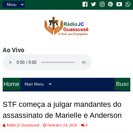
Ao Vivo
Home
Busc
a
STF começa a julgar mandantes do
assassinato de Marielle e Anderson
Rádio JC Guassussê
fevereiro 24, 2026
0