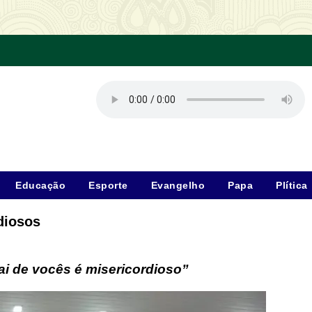
Educação
Esporte
Evangelho
Papa
Plítica
diosos
ai de vocês é misericordioso”