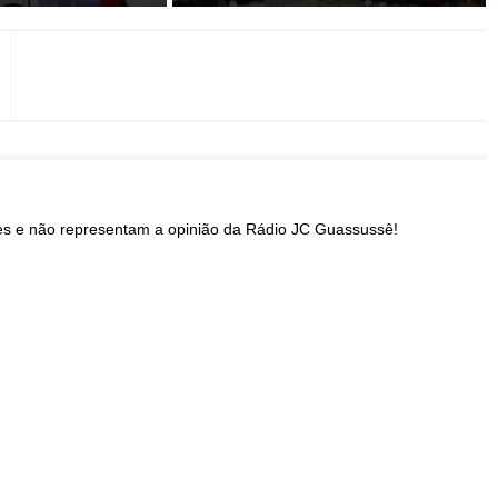
res e não representam a opinião da Rádio JC Guassussê!