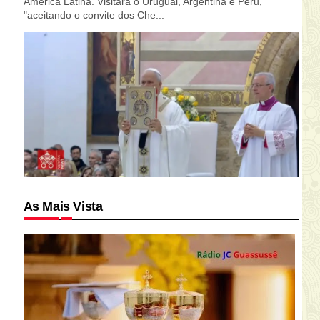
América Latina. Visitará o Uruguai, Argentina e Peru,
"aceitando o convite dos Che...
As Mais Vista