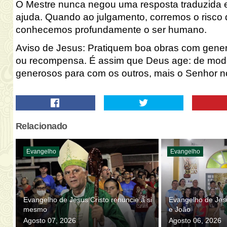
O Mestre nunca negou uma resposta traduzida 
ajuda. Quando ao julgamento, corremos
o risco 
conhecemos profundamente o ser humano.
Aviso de Jesus: Pratiquem boa obras com
gener
ou recompensa.
É assim que Deus age: de modo
generosos para com os outros, mais o Senhor no
Relacionado
Evangelho
Evangelho
Evangelho de Jesus Cristo renuncie a si
Evangelho de Jesu
mesmo
e João
Agosto 07, 2026
Agosto 06, 2026