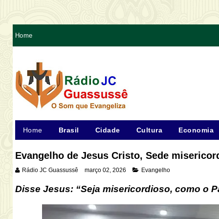
Home
Home
Brasil
Cidade
Cultura
Economia
Evangelho de Jesus Cristo, Sede misericor
Rádio JC Guassussê
março 02, 2026
Evangelho
Disse Jesus:
“Seja misericordioso, como o P