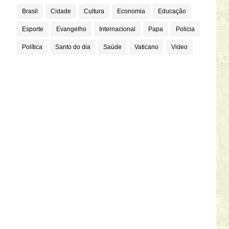
Brasil
Cidade
Cultura
Economia
Educação
Esporte
Evangelho
Internacional
Papa
Policia
Política
Santo do dia
Saúde
Vaticano
Video