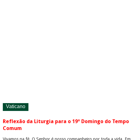
Vaticano
Reflexão da Liturgia para o 19º Domingo do Tempo
Comum
Vivamos na fé. O Senhor é nosso companheiro por toda a vida. Em