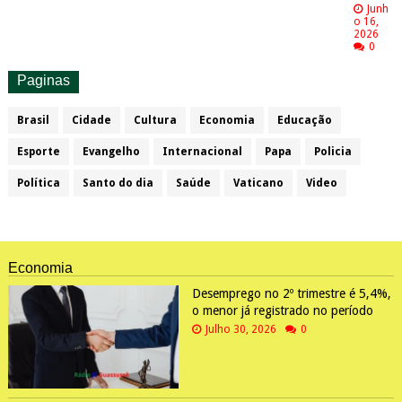
Junh
o 16,
2026
0
Paginas
Brasil
Cidade
Cultura
Economia
Educação
Esporte
Evangelho
Internacional
Papa
Policia
Política
Santo do dia
Saúde
Vaticano
Video
Economia
Desemprego no 2º trimestre é 5,4%,
o menor já registrado no período
Julho 30, 2026
0