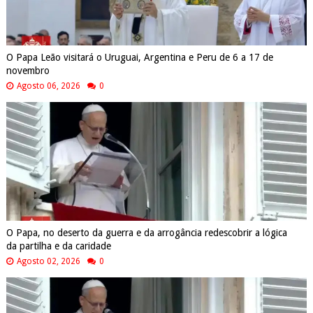
O Papa Leão visitará o Uruguai, Argentina e Peru de 6 a 17 de
novembro
Agosto 06, 2026
0
O Papa, no deserto da guerra e da arrogância redescobrir a lógica
da partilha e da caridade
Agosto 02, 2026
0