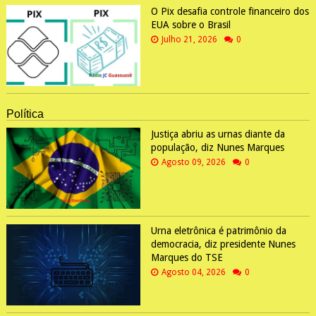
O Pix desafia controle financeiro dos
EUA sobre o Brasil
Julho 21, 2026
0
Política
Justiça abriu as urnas diante da
população, diz Nunes Marques
Agosto 09, 2026
0
Urna eletrônica é patrimônio da
democracia, diz presidente Nunes
Marques do TSE
Agosto 04, 2026
0