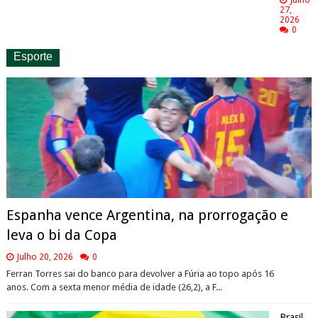
27,
2026
0
Esporte
Espanha vence Argentina, na prorrogação e
leva o bi da Copa
Julho 20, 2026
0
Ferran Torres sai do banco para devolver a Fúria ao topo após 16
anos. Com a sexta menor média de idade (26,2), a F...
Brasil