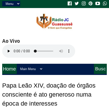
Ao Vivo
Home
Busc
a
Papa Leão XIV, doação de órgãos
consciente é ato generoso numa
época de interesses