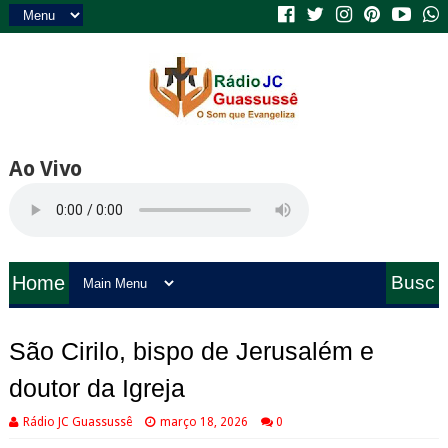
Ao Vivo
Home
Busc
a
São Cirilo, bispo de Jerusalém e
doutor da Igreja
Rádio JC Guassussê
março 18, 2026
0