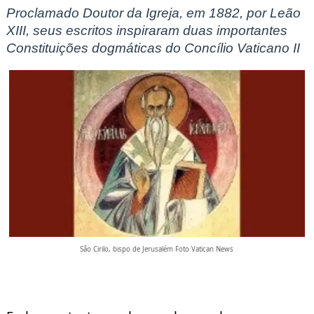
Proclamado Doutor da Igreja, em 1882, por Leão
XIII, seus escritos inspiraram duas importantes
Constituições dogmáticas do Concílio Vaticano II
São Cirilo, bispo de Jerusalém Foto Vatican News