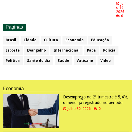
Junh
o 16,
2026
0
Paginas
Brasil
Cidade
Cultura
Economia
Educação
Esporte
Evangelho
Internacional
Papa
Policia
Política
Santo do dia
Saúde
Vaticano
Video
Economia
Desemprego no 2º trimestre é 5,4%,
o menor já registrado no período
Julho 30, 2026
0