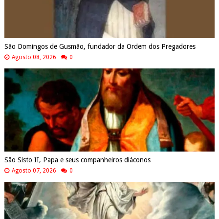
São Domingos de Gusmão, fundador da Ordem dos Pregadores
Agosto 08, 2026
0
São Sisto II, Papa e seus companheiros diáconos
Agosto 07, 2026
0