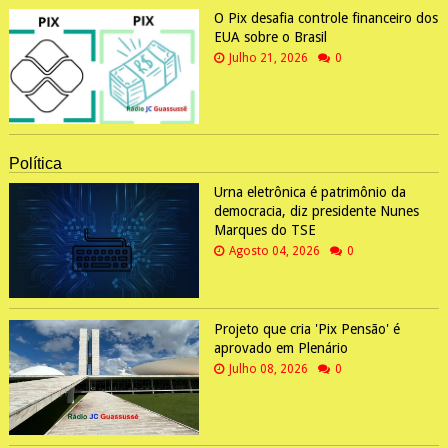
O Pix desafia controle financeiro dos
EUA sobre o Brasil
Julho 21, 2026
0
Política
Urna eletrônica é patrimônio da
democracia, diz presidente Nunes
Marques do TSE
Agosto 04, 2026
0
Projeto que cria 'Pix Pensão' é
aprovado em Plenário
Julho 08, 2026
0