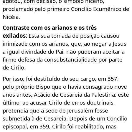
adotou, com decisão, o símbolo niceno
,
proclamado pelo primeiro Concílio Ecumênico de
Nicéia.
Contraste com os arianos e os três
exilados:
Esta sua tomada de posição causou
inimizade com os arianos, que, ao negar a Jesus
a igual divindade do Pai, não puderam aceitar a
firme defesa da consubstancialidade por parte
de Cirilo.
Por isso, foi destituído do seu cargo, em 357,
pelo próprio Bispo que o havia consagrado nove
anos antes, Acácio de Cesareia da Palestina: este
último, ao acusar Cirilo de erros doutrinais,
pretendia que a sede de Jerusalém fosse
submetida à de Cesareia. Depois de um Concílio
episcopal, em 359, Cirilo foi reabilitado, mas