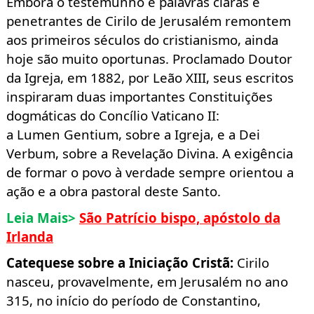
Embora o testemunho e palavras claras e
penetrantes de Cirilo de Jerusalém remontem
aos primeiros séculos do cristianismo, ainda
hoje são muito oportunas.
Proclamado Doutor
da Igreja, em 1882, por Leão XIII, seus escritos
inspiraram duas importantes Constituições
dogmáticas do Concílio Vaticano II:
a Lumen
Gentium, sobre a Igreja, e a Dei
Verbum, sobre a Revelação Divina. A exigência
de formar o povo à verdade sempre orientou a
ação e a obra pastoral deste Santo.
Leia Mais>
São Patrício bispo, apóstolo da
Irlanda
Catequese sobre a Iniciação Cristã
:
Cirilo
nasceu, provavelmente, em Jerusalém no ano
315, no início do período de Constantino,