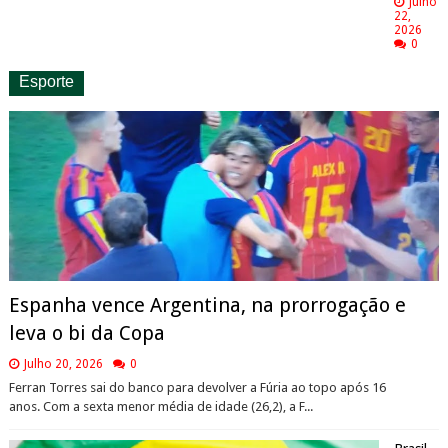
Julho
22,
2026
0
Esporte
Espanha vence Argentina, na prorrogação e
leva o bi da Copa
Julho 20, 2026
0
Ferran Torres sai do banco para devolver a Fúria ao topo após 16
anos. Com a sexta menor média de idade (26,2), a F...