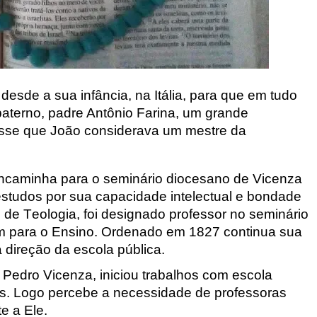
esde a sua infância, na Itália, para que em tudo
aterno, padre Antônio Farina, um grande
esse que João considerava um mestre da
encaminha para o seminário diocesano de Vicenza
 estudos por sua capacidade intelectual e bondade
de Teologia, foi designado professor no seminário
m para o Ensino. Ordenado em 1827 continua sua
 direção da escola pública.
edro Vicenza, iniciou trabalhos com escola
as. Logo percebe a necessidade de professoras
te
a Ele.