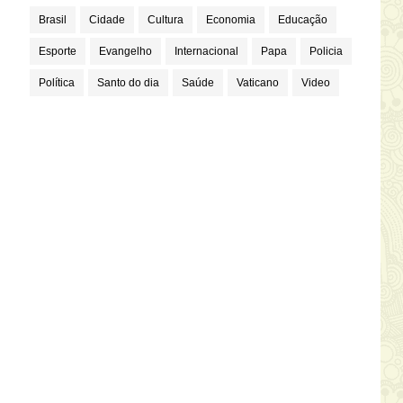
Brasil
Cidade
Cultura
Economia
Educação
Esporte
Evangelho
Internacional
Papa
Policia
Política
Santo do dia
Saúde
Vaticano
Video