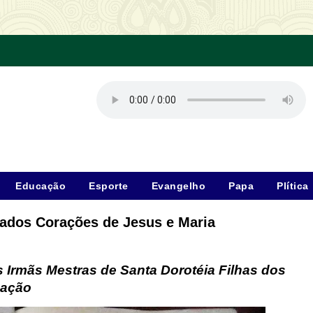
Educação
Esporte
Evangelho
Papa
Plítica
rados Corações de Jesus e Maria
 Irmãs Mestras de Santa Dorotéia Filhas dos
cação