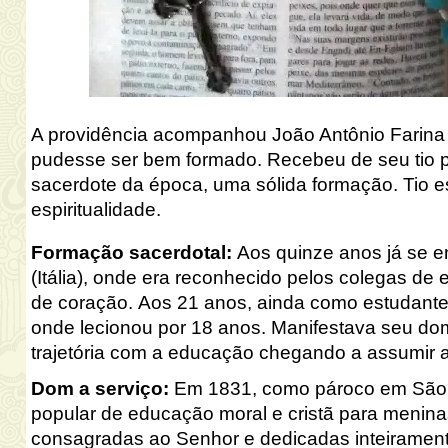
A providência acompanhou João Antônio Farina d
pudesse ser bem formado. Recebeu de seu tio p
sacerdote da época, uma sólida formação. Tio 
espiritualidade.
Formação sacerdotal
:
Aos quinze anos já se 
(Itália), onde era reconhecido pelos colegas de
de coração. Aos 21 anos, ainda como estudante 
onde lecionou por 18 anos. Manifestava seu do
trajetória com a educação chegando a assumir a
Dom a serviço
:
Em 1831, como pároco em São P
popular de educação moral e cristã para menin
consagradas ao Senhor e dedicadas
inteiramen