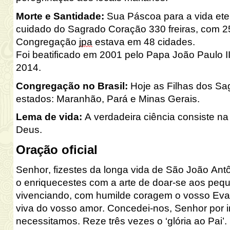
Morte e Santidade:
Sua Páscoa para a vida ete
cuidado do Sagrado Coração 330 freiras, com 25
Congregação
jpa
estava em 48 cidades.
Foi beatificado em 2001 pelo Papa João Paulo 
2014.
Congregação no Brasil:
Hoje as Filhas dos Sa
estados: Maranhão, Pará e Minas Gerais.
Lema de vida:
A verdadeira ciência consiste na
Deus.
Oração oficial
Senhor, fizestes da longa vida de São João Ant
o enriquecestes com a arte de doar-se aos peq
vivenciando, com humilde coragem o vosso Evan
viva do vosso amor. Concedei-nos, Senhor por i
necessitamos. Reze três vezes o ‘glória ao Pai’.