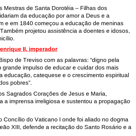
 Mestras de Santa Dorotéia – Filhas dos
idariam da educação por amor a Deus e a
além e em 1840 começou a educação de meninas
Também projetou assistência a doentes e idosos,
cílio.
nrique II, imperador
ispo de Treviso com as palavras: “digno pela
om grande impulso de educar e cuidar dos mais
 educação, catequese e o crescimento espiritual
dos pobres”.
s Sagrados Corações de Jesus e Maria,
a a imprensa irreligiosa e sustentou a propagação
o Concílio do Vaticano I onde foi aliado no dogma
eão XIII, defende a recitação do Santo Rosário e a