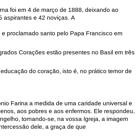
rna foi em 4 de março de 1888, deixando ao
 aspirantes e 42 noviças. A
II e proclamado santo pelo Papa Francisco em
grados Corações estão presentes no Basil em três
 educação do coração, isto é, no prático temor de
ônio Farina a medida de uma caridade universal e
uenos, aos pobres e aos enfermos. Ele respondeu,
gelho, tornando-se, na vossa Igreja, a imagem
ntercessão dele, a graça de que