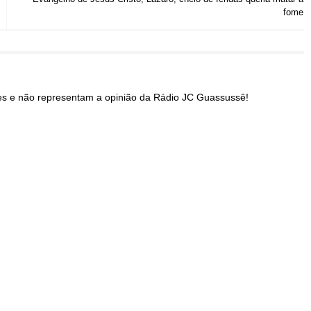
fome
res e não representam a opinião da Rádio JC Guassussê!