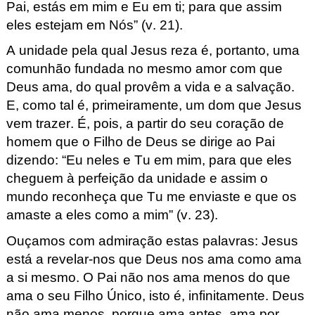
Pai, estás em mim e Eu em ti; para que assim
eles estejam em Nós
”
(v. 21).
A unidade pela qual Jesus reza é, portanto, uma
comunhão fundada no mesmo amor com que
Deus ama, do qual provêm a vida e a salvação.
E, como tal é, primeiramente, um dom que Jesus
vem trazer. É, pois, a partir do seu coração de
homem que o Filho de Deus se dirige ao Pai
dizendo:
“
Eu neles e Tu em mim, para que eles
cheguem à perfeição da unidade e assim o
mundo reconheça que Tu me enviaste e que os
amaste a eles como a mim
”
(v. 23).
Ouçamos com admiração estas palavras: Jesus
está a revelar-nos que Deus nos ama como ama
a si mesmo. O Pai não nos ama menos do que
ama o seu Filho Único, isto é, infinitamente. Deus
não ama menos, porque ama antes, ama por