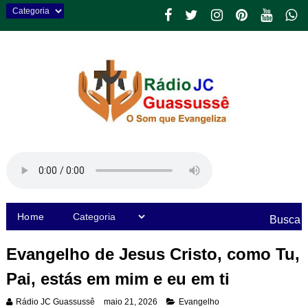
Home
Busca
Evangelho de Jesus Cristo, como Tu,
Pai, estás em mim e eu em ti
Rádio JC Guassussê
maio 21, 2026
Evangelho