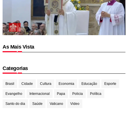
As Mais Vista
Categorias
Brasil
Cidade
Cultura
Economia
Educação
Esporte
Evangelho
Internacional
Papa
Policia
Política
Santo do dia
Saúde
Vaticano
Video