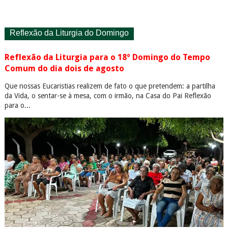
Reflexão da Liturgia do Domingo
Reflexão da Liturgia para o 18º Domingo do Tempo
Comum do dia dois de agosto
Que nossas Eucaristias realizem de fato o que pretendem: a partilha
da Vida, o sentar-se à mesa, com o irmão, na Casa do Pai Reflexão
para o...