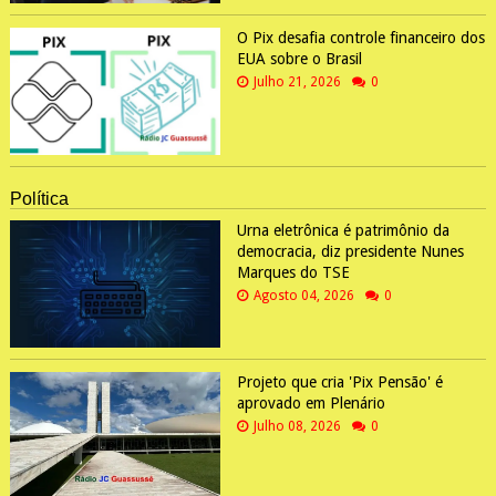
O Pix desafia controle financeiro dos
EUA sobre o Brasil
Julho 21, 2026
0
Política
Urna eletrônica é patrimônio da
democracia, diz presidente Nunes
Marques do TSE
Agosto 04, 2026
0
Projeto que cria 'Pix Pensão' é
aprovado em Plenário
Julho 08, 2026
0