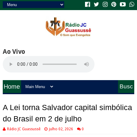
Ao Vivo
Home
Busc
a
A Lei torna Salvador capital simbólica
do Brasil em 2 de julho
Rádio JC Guassussê
julho 02, 2026
0