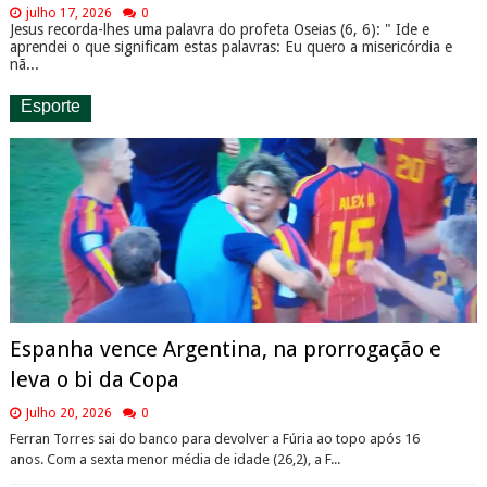
julho 17, 2026
0
Jesus recorda-lhes uma palavra do profeta Oseias (6, 6): " Ide e
aprendei o que significam estas palavras: Eu quero a misericórdia e
nã...
Esporte
Espanha vence Argentina, na prorrogação e
leva o bi da Copa
Julho 20, 2026
0
Ferran Torres sai do banco para devolver a Fúria ao topo após 16
anos. Com a sexta menor média de idade (26,2), a F...