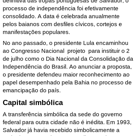
definitiva das tropas portuguesas de Salvador, o 
processo de independência foi efetivamente 
consolidado. A data é celebrada anualmente 
pelos baianos com desfiles cívicos, cortejos e 
manifestações populares.
No ano passado, o presidente Lula encaminhou 
ao Congresso Nacional  
projeto
  para instituir o 2 
de 
julho
 como o 
Dia Nacional da Consolidação da 
Independência do Brasil
. Ao anunciar a proposta, 
o presidente defendeu maior reconhecimento ao 
papel desempenhado pela Bahia no processo de 
emancipação do país.
Capital simbólica
A transferência simbólica da sede do governo 
federal para outra cidade não é inédita. Em 1993, 
Salvador já havia recebido simbolicamente a 