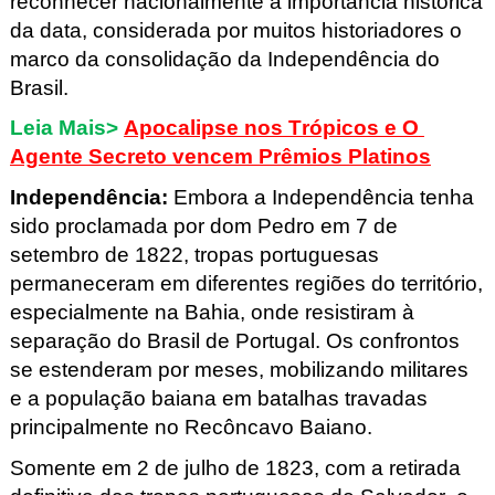
reconhecer nacionalmente a importância histórica 
da data, considerada por muitos historiadores o 
marco da consolidação da Independência do 
Brasil.
Leia Mais>
Apocalipse nos Trópicos e O 
Agente Secreto vencem Prêmios Platinos
Independência
: 
Embora a Independência tenha 
sido proclamada por dom Pedro em 7 de 
setembro de 1822, tropas portuguesas 
permaneceram em diferentes regiões do território, 
especialmente na Bahia, onde resistiram à 
separação do Brasil de Portugal. Os confrontos 
se estenderam por meses, mobilizando militares 
e a população baiana em batalhas travadas 
principalmente no Recôncavo Baiano.
Somente em 2 de julho de 1823, com a retirada 