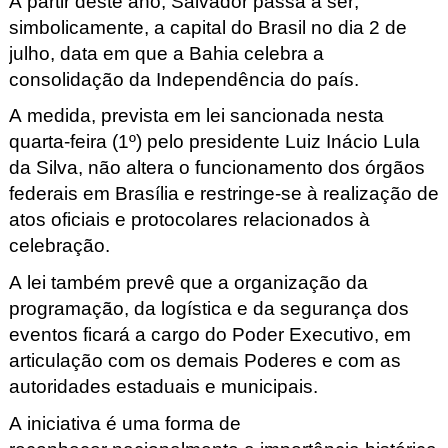
A partir deste ano, Salvador passa a ser, 
simbolicamente, a capital do Brasil no dia 2 de 
julho, data em que a Bahia celebra a 
consolidação da Independência do país. 
A medida, prevista em lei sancionada nesta 
quarta-feira (1º) pelo presidente Luiz Inácio Lula 
da Silva, não altera o funcionamento dos órgãos 
federais em Brasília e restringe-se à realização de 
atos oficiais e 
pro
tocolares relacionados à 
celebração.
A lei também prevê que a organização da 
programação, da logística e da segurança dos 
eventos ficará a cargo do Poder Executivo, em 
articulação com os demais Poderes e com as 
autoridades estaduais e municipais.
A iniciativa é uma forma de 