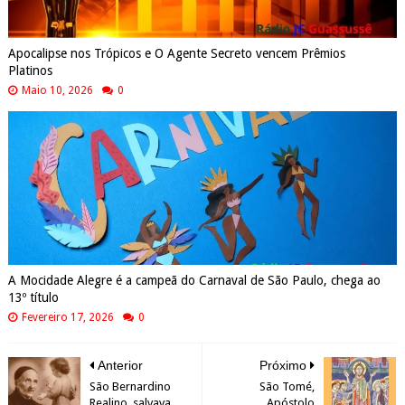
Apocalipse nos Trópicos e O Agente Secreto vencem Prêmios
Platinos
Maio 10, 2026
0
A Mocidade Alegre é a campeã do Carnaval de São Paulo, chega ao
13º título
Fevereiro 17, 2026
0
Anterior
Próximo
São Bernardino
São Tomé,
Realino, salvava
Apóstolo