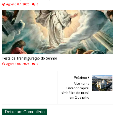
Agosto 07, 2026
0
Festa da Transfiguração do Senhor
Agosto 06, 2026
0
Próximo
A Lei torna
Salvador capital
simbólica do Brasil
em 2 de julho
Deixe um Comentério