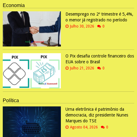
Economia
Desemprego no 2º trimestre é 5,4%,
o menor já registrado no período
Julho 30, 2026
0
O Pix desafia controle financeiro dos
EUA sobre o Brasil
Julho 21, 2026
0
Política
Urna eletrônica é patrimônio da
democracia, diz presidente Nunes
Marques do TSE
Agosto 04, 2026
0