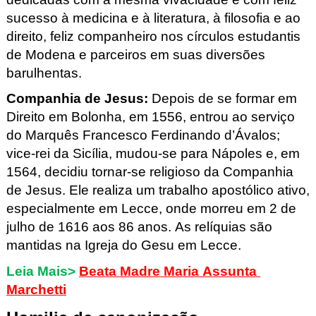
sucesso à medicina e à literatura, à filosofia e ao 
direito, feliz companheiro nos círculos estudantis 
de Modena e parceiros em suas diversões 
barulhentas.
Companhia de Jesus
: 
Depois de se formar em 
Direito em Bolonha, em 1556, entrou ao serviço 
do Marquês Francesco Ferdinando d’
Ávalos
; 
vice-rei 
da Sicília
, mudou-se para Nápoles e, 
em 
1564
, decidiu tornar-se religioso da Companhia 
de Jesus. Ele realiza um trabalho apostólico ativo, 
especialmente em Lecce, onde morreu em 2 de 
julho de 1616 aos 86 anos. As relíquias são 
mantidas na Igreja do 
Gesu
 em Lecce. 
Leia Mais>
Beata Madre Maria Assunta 
Marchetti