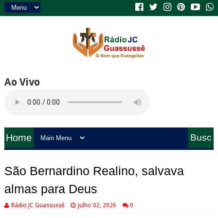
Ao Vivo
Home
Busc
a
São Bernardino Realino, salvava
almas para Deus
Rádio JC Guassussê
julho 02, 2026
0