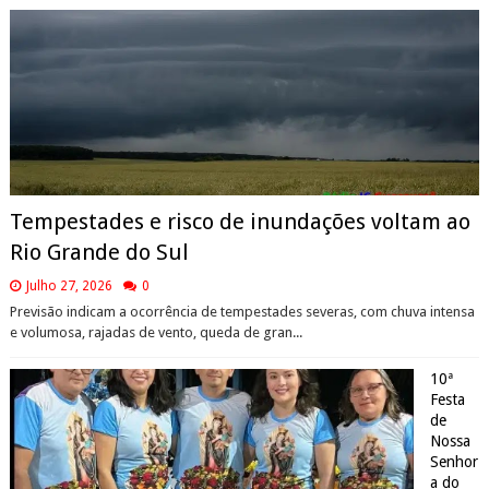
Tempestades e risco de inundações voltam ao
Rio Grande do Sul
Julho 27, 2026
0
Previsão indicam a ocorrência de tempestades severas, com chuva intensa
e volumosa, rajadas de vento, queda de gran...
10ª
Festa
de
Nossa
Senhor
a do