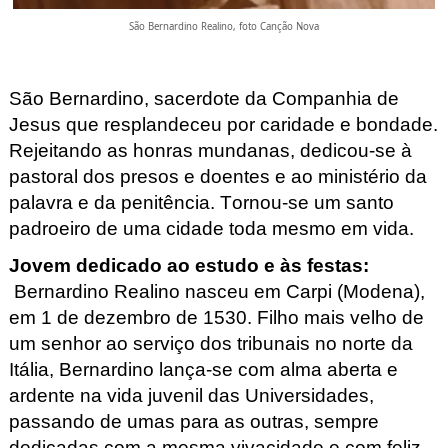
São Bernardino Realino, foto Canção Nova
São Bernardino, sacerdote da Companhia de 
Jesus que resplandeceu por caridade e bondade. 
Rejeitando as honras mundanas, dedicou-se à 
pastoral dos presos e doentes e ao ministério da 
palavra e da penitência. Tornou-se um santo 
padroeiro de uma cidade toda mesmo em vida. 
Jovem dedicado ao estudo e às festas
:
Bernardino Realino
 nasceu em Carpi (Modena), 
em 1 de dezembro de 1530. Filho mais velho de 
um senhor ao serviço dos tribunais no norte da 
Itália, Bernardino lança-se com alma aberta e 
ardente na vida juvenil das Universidades, 
passando de umas para as outras, sempre 
dedicadas com a mesma vivacidade e com feliz 