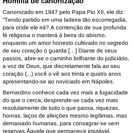
Homilia de canonização
Canonizado em 1947 pelo Papa Pio XII, ele diz: 
“Tendo partido em uma ladeira tão escorregadia, 
para onde ele irá? A contenção de sua profunda 
fé religiosa o manterá à beira do abismo, 
enquanto um amor honesto cultivado no segredo 
de seu coração o guarda […] Diante de seus 
passos, abre-se o caminho brilhante do judiciário, 
a voz de Deus, que discretamente fala ao seu 
coração
 (...) 
você o vê aos trinta e quatro anos 
apresentando-se ao noviciado em Nápoles
.
Bernardino conhece cada vez mais a fugacidade 
do que o cerca, desprende-se cada vez mais 
resolutamente de tudo o que passa, riquezas, 
honras, laços de afeições mesmo legítimas, mas 
demasiado humanas, para consagrar-se sem 
reservas Àquele que permanece imutável, 