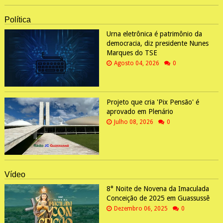
Política
Urna eletrônica é patrimônio da
democracia, diz presidente Nunes
Marques do TSE
Agosto 04, 2026
0
Projeto que cria 'Pix Pensão' é
aprovado em Plenário
Julho 08, 2026
0
Vídeo
8° Noite de Novena da Imaculada
Conceição de 2025 em Guassussê
Dezembro 06, 2025
0