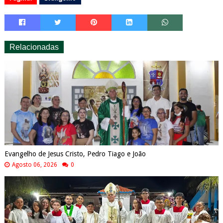
Relacionadas
Evangelho de Jesus Cristo, Pedro Tiago e João
Agosto 06, 2026
0