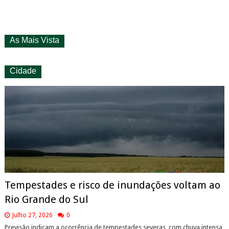
As Mais Vista
Cidade
Tempestades e risco de inundações voltam ao
Rio Grande do Sul
Julho 27, 2026
0
Previsão indicam a ocorrência de tempestades severas, com chuva intensa