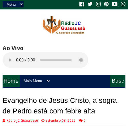
Ao Vivo
Home
Busc
a
Evangelho de Jesus Cristo, a sogra
de Pedro está com febre alta
Rádio JC Guassussê
setembro 03, 2025
0