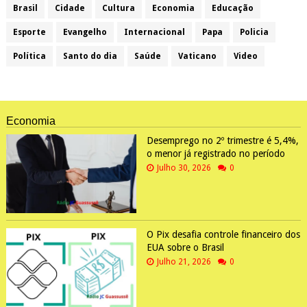
Brasil
Cidade
Cultura
Economia
Educação
Esporte
Evangelho
Internacional
Papa
Policia
Política
Santo do dia
Saúde
Vaticano
Video
Economia
Desemprego no 2º trimestre é 5,4%,
o menor já registrado no período
Julho 30, 2026
0
O Pix desafia controle financeiro dos
EUA sobre o Brasil
Julho 21, 2026
0