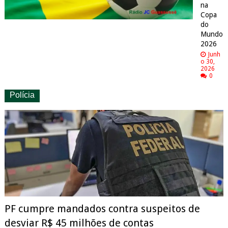
na
Copa
do
Mundo
2026
Junh
o 30,
2026
0
Polícia
PF cumpre mandados contra suspeitos de
desviar R$ 45 milhões de contas