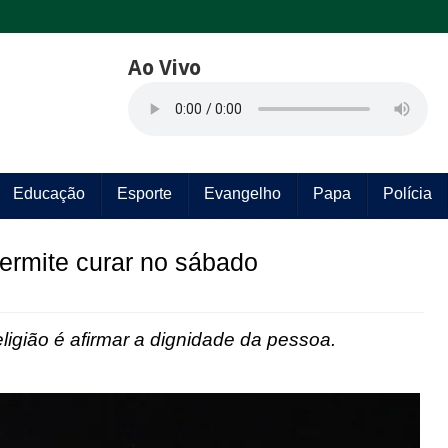
Ao Vivo
Educação
Esporte
Evangelho
Papa
Polícia
permite curar no sábado
igião é afirmar a dignidade da pessoa.