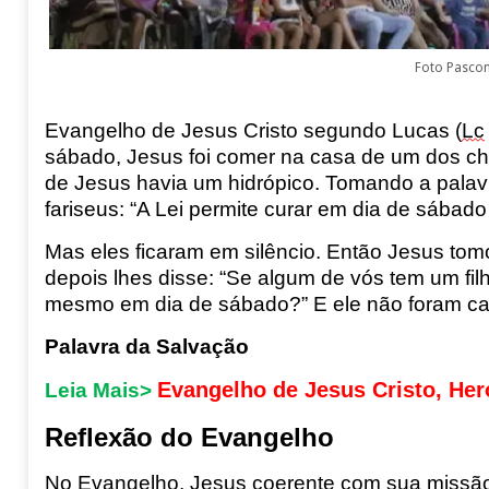
Foto Pasco
Evangelho de Jesus Cristo segundo Lucas (
Lc
sábado, Jesus foi comer na casa
de um dos che
de Jesus havia um hidrópico. Tomando a palav
fariseus: “A Lei permite curar em dia de sábad
Mas eles ficaram em silêncio. Então Jesus t
depois lhes disse: “
Se algum de vós tem um filh
mesmo em
dia de sábado?” E ele não foram c
Palavra da Salvação
Evangelho de Jesus Cristo, Her
Leia Mais>
Reflexão do Evangelho
No Evangelho, Jesus coerente com sua missã