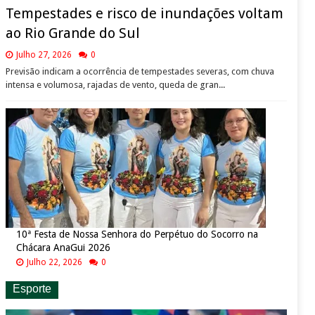
Tempestades e risco de inundações voltam
ao Rio Grande do Sul
Julho 27, 2026
0
Previsão indicam a ocorrência de tempestades severas, com chuva
intensa e volumosa, rajadas de vento, queda de gran...
10ª Festa de Nossa Senhora do Perpétuo do Socorro na
Chácara AnaGui 2026
Julho 22, 2026
0
Esporte