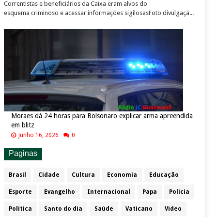
Correntistas e beneficiários da Caixa eram alvos do
esquema criminoso e acessar informações sigilosasFoto divulgaçã...
Moraes dá 24 horas para Bolsonaro explicar arma apreendida
em blitz
Junho 16, 2026
0
Paginas
Brasil
Cidade
Cultura
Economia
Educação
Esporte
Evangelho
Internacional
Papa
Policia
Política
Santo do dia
Saúde
Vaticano
Video