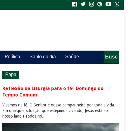
Busc
Política
Santo do dia
Saúde
a
Papa
Reflexão da Liturgia para o 19º Domingo do
Tempo Comum
Vivamos na fé. O Senhor é nosso companheiro por toda a vida.
Em qualquer situação que estejamos vivendo, Jesus está ao
nosso lado ! Todos nó...