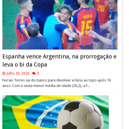
Espanha vence Argentina, na prorrogação e
leva o bi da Copa
Julho 20, 2026
0
Ferran Torres sai do banco para devolver a Fúria ao topo após 16
anos. Com a sexta menor média de idade (26,2), a F...