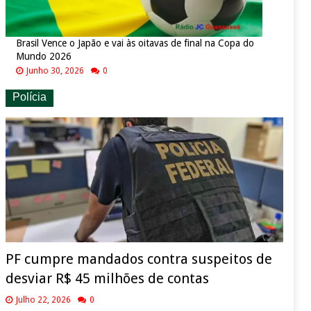
Brasil Vence o Japão e vai às oitavas de final na Copa do
Mundo 2026
Junho 30, 2026
0
Polícia
PF cumpre mandados contra suspeitos de
desviar R$ 45 milhões de contas
Julho 22, 2026
0