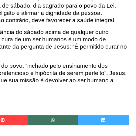
 de sábado, dia
sagrado para o povo da Lei,
igião é afirmar
a dignidade da pessoa.
ao
contrário
,
deve favorecer a saúde
integral.
vância do sábado acima de qualquer outr
o
 cura de um ser humanos é um modo de
ante da pergunta de Jesus: “É permitido curar no
a do povo
, “inchado pelo ensinamento dos
pretencioso e hip
ócrita de serem perfeito”. Jesus
,
que sua missão é devolver ao ser humano a