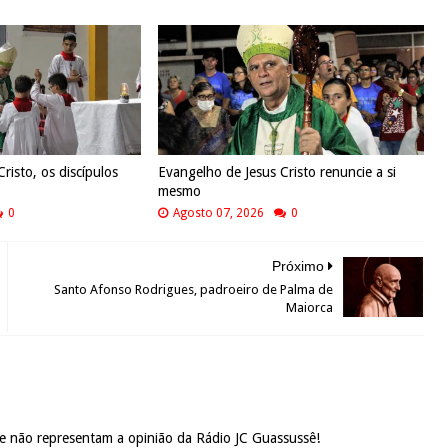
risto, os discípulos
Evangelho de Jesus Cristo renuncie a si
mesmo
0
Agosto 07, 2026
0
Próximo
Santo Afonso Rodrigues, padroeiro de Palma de
Maiorca
 e não representam a opinião da Rádio JC Guassussê!