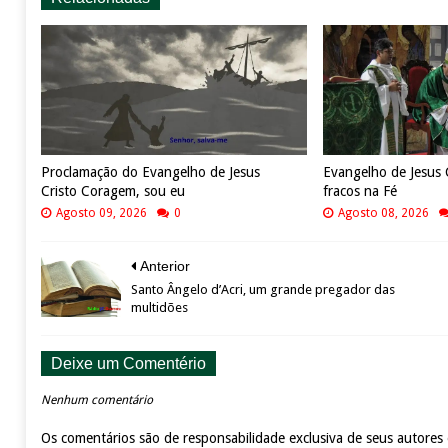
Proclamação do Evangelho de Jesus
Evangelho de Jesus C
Cristo Coragem, sou eu
fracos na Fé
Agosto 09, 2026
0
Agosto 08, 2026
Anterior
Santo Ângelo d’Acri, um grande pregador das
multidões
Deixe um Comentério
Nenhum comentário
Os comentários são de responsabilidade exclusiva de seus autores