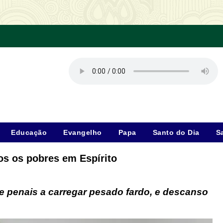
Educação
Evangelho
Papa
Santo do Dia
S
os os pobres em Espírito
e penais a carregar pesado fardo, e descanso