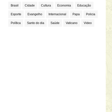
Brasil
Cidade
Cultura
Economia
Educação
Esporte
Evangelho
Internacional
Papa
Policia
Política
Santo do dia
Saúde
Vaticano
Video