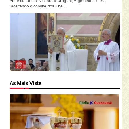
América Latina. Visitará o Uruguai, Argentina e Peru,
"aceitando o convite dos Che...
As Mais Vista