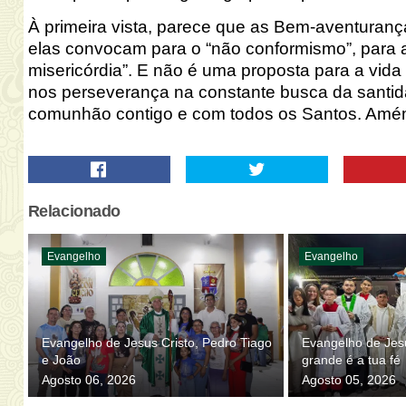
À primeira vista, parece que as Bem-aventura
elas convocam para o “não conformismo”, para 
misericórdia”.
E não é uma proposta para a vida 
nos perseverança na constante busca da santidad
comunhão contigo e com todos os
Santos. Amé
Relacionado
Evangelho
Evangelho
Evangelho de Jesus Cristo, Pedro Tiago
Evangelho de Jesu
e João
grande é a tua fé
Agosto 06, 2026
Agosto 05, 2026