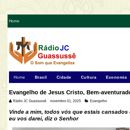
Home
Home
Brasil
Cidade
Cultura
Economia
Evangelho de Jesus Cristo, Bem-aventurad
Rádio JC Guassussê
novembro 01, 2025
Evangelho
Vinde a mim, todos vós
que estais cansados 
eu vos darei, diz o Senhor