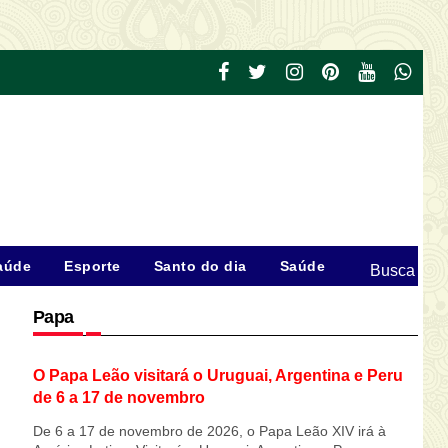
aúde
Esporte
Santo do dia
Saúde
Busca
Papa
O Papa Leão visitará o Uruguai, Argentina e Peru
de 6 a 17 de novembro
De 6 a 17 de novembro de 2026, o Papa Leão XIV irá à