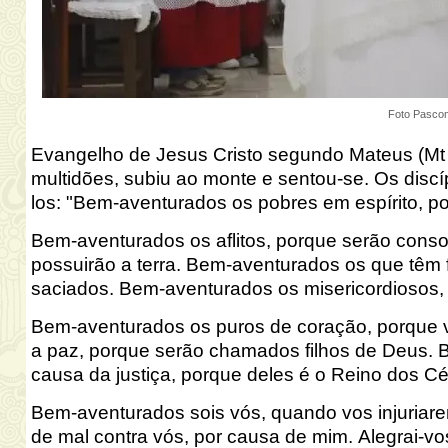
Foto Pasco
Evangelho de Jesus Cristo segundo Mateus (Mt
multidões, subiu ao monte e sentou-se. Os disc
los: "Bem-aventurados os pobres em espírito, p
Bem-aventurados os aflitos, porque serão cons
possuirão a terra. Bem-aventurados os que têm 
saciados. Bem-aventurados os misericordiosos,
Bem-aventurados os puros de coração, porque
a paz, porque serão chamados filhos de Deus. 
causa da justiça, porque deles é o Reino dos C
Bem-aventurados sois vós, quando vos injuriare
de mal contra vós, por causa de mim. Alegrai-vo