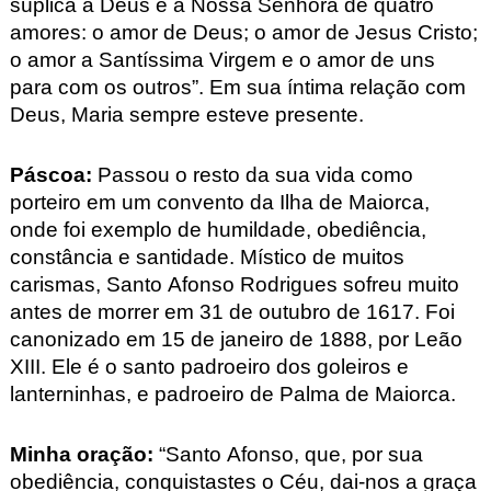
súplica a Deus e a Nossa Senhora de quatro
amores: o amor de Deus; o amor de Jesus Cristo;
o amor a Santíssima Virgem e o amor de uns
para com os outros”. Em sua íntima relação com
Deus, Maria sempre esteve presente.
Páscoa:
Passou o resto da sua vida como
porteiro em um convento da Ilha de Maiorca,
onde foi exemplo de humildade, obediência,
constância e santidade. Místico de muitos
carismas, Santo Afonso Rodrigues sofreu muito
antes de morrer em 31 de outubro de 1617. Foi
canonizado em 15 de janeiro de 1888, por Leão
XIII. Ele é o santo padroeiro dos goleiros e
lanterninhas, e padroeiro de Palma de Maiorca.
Minha oração:
“Santo Afonso, que, por sua
obediência, conquistastes o Céu, dai-nos a graça