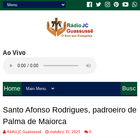
Ao Vivo
Home
Busc
a
Santo Afonso Rodrigues, padroeiro de
Palma de Maiorca
Rádio JC Guassussê
outubro 31, 2025
0