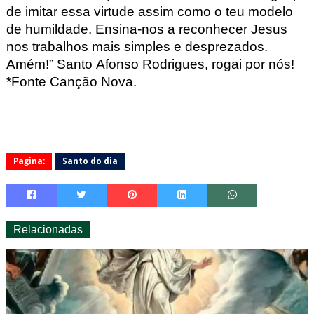
de imitar essa virtude assim como o teu modelo
de humildade. Ensina-nos a reconhecer Jesus
nos trabalhos mais simples e desprezados.
Amém!”
Santo Afonso Rodrigues, rogai por nós!
*Fonte Canção Nova.
Pagina:
Santo do dia
Relacionadas