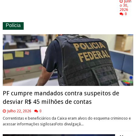
Junh
o 30,
2026
0
Polícia
PF cumpre mandados contra suspeitos de
desviar R$ 45 milhões de contas
Julho 22, 2026
0
Correntistas e beneficiários da Caixa eram alvos do esquema criminoso e
acessar informações sigilosasFoto divulgaçã...