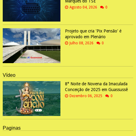
Marques do TSE
Agosto 04, 2026
0
Projeto que cria 'Pix Pensão' é
aprovado em Plenário
Julho 08, 2026
0
Vídeo
8° Noite de Novena da Imaculada
Conceição de 2025 em Guassussê
Dezembro 06, 2025
0
Paginas