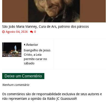
São João Maria Vianney, Cura de Ars, patrono dos párocos
Agosto 04, 2026
0
Anterior
Evangelho de Jesus
Cristo, a Leia
permite curar no
sábado
Deixe um Comentério
Nenhum comentário
Os comentários são de responsabilidade exclusiva de seus autores e
não representam a opinião da Rádio JC Guassussê!