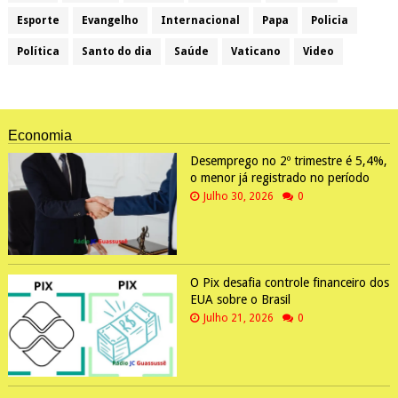
Esporte
Evangelho
Internacional
Papa
Policia
Política
Santo do dia
Saúde
Vaticano
Video
Economia
Desemprego no 2º trimestre é 5,4%,
o menor já registrado no período
Julho 30, 2026
0
O Pix desafia controle financeiro dos
EUA sobre o Brasil
Julho 21, 2026
0