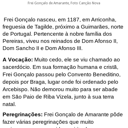
Frei Gonçalo de Amarante, Foto Canção Nova
Frei Gonçalo nasceu, em 1187, em Arriconha
,
freguesia de Tagilde
, próximo a Guimarães, norte
de Portugal. Pertencente à nobre família dos
Pereiras, viveu nos reinados de Dom Afonso II,
Dom Sancho II e Dom Afonso III.
A Vocação
:
Muito cedo, ele se viu chamado ao
sacerdócio. Em sua formação humana e cristã,
Frei Gonçalo passou pelo Convento Beneditino,
depois por Braga, lugar onde foi ordenado pelo
Arcebispo. Não demorou muito para ser abade
em São Paio de Riba Vizela, junto à sua terra
natal.
Peregrinações
:
Frei Gonçalo de Amarante pôde
fazer várias peregrinações que muito