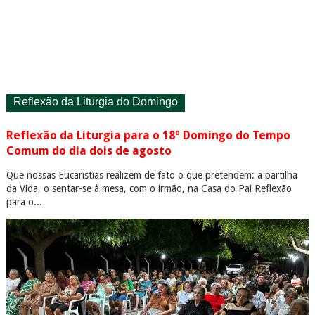
Reflexão da Liturgia do Domingo
Reflexão da Liturgia para o 18º Domingo do Tempo
Comum do dia dois de agosto
Que nossas Eucaristias realizem de fato o que pretendem: a partilha
da Vida, o sentar-se à mesa, com o irmão, na Casa do Pai Reflexão
para o...