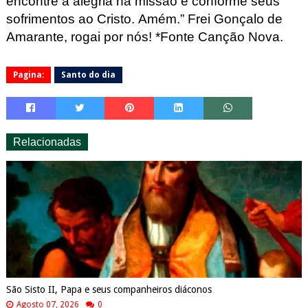
encontre a alegria na missão e conforme seus
sofrimentos ao Cristo. Amém.”
Frei Gonçalo de
Amarante, rogai por nós! *Fonte Canção Nova.
Pagina:
Santo do dia
Relacionadas
São Sisto II, Papa e seus companheiros diáconos
Agosto 07, 2026
0