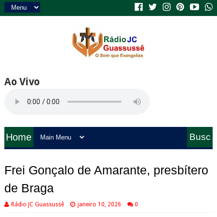
Ao Vivo
Home
Busc
a
Frei Gonçalo de Amarante, presbítero
de Braga
Rádio JC Guassussê
janeiro 10, 2026
0