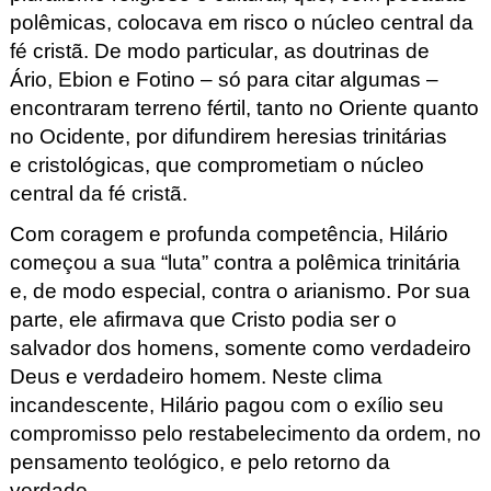
polêmicas, colocava em risco o núcleo central da
fé cristã. De modo particular, as doutrinas de
Ário, Ebion
e Fotino
– só para citar algumas –
encontraram terreno fértil, tanto no Oriente quanto
no Ocidente, por difundirem heresias trinitárias
e cristológicas
, que comprometiam o núcleo
central da fé cristã.
Com coragem e profunda competência, Hilário
começou a sua “luta” contra a polêmica trinitária
e, de modo especial, contra o arianismo. Por sua
parte, ele afirmava que Cristo podia ser o
salvador dos homens, somente como verdadeiro
Deus e verdadeiro homem. Neste clima
incandescente, Hilário pagou com o exílio seu
compromisso pelo restabelecimento da ordem, no
pensamento teológico, e pelo retorno da
verdade.