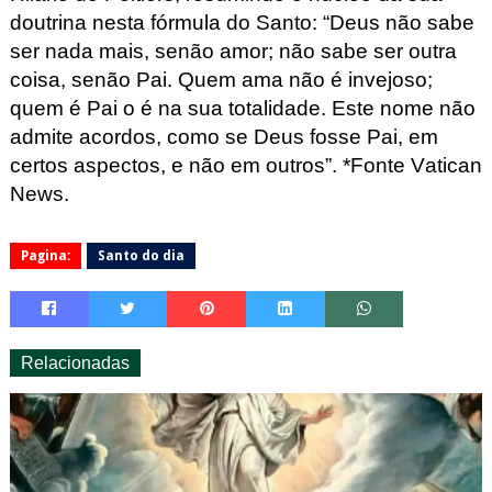
doutrina nesta fórmula do Santo: “Deus não sabe
ser nada mais, senão amor; não sabe ser outra
coisa, senão Pai. Quem ama não é invejoso;
quem é Pai o é na sua totalidade. Este nome não
admite acordos, como se Deus fosse Pai, em
certos aspectos, e não em outros”.
*Fonte Vatican
News.
Pagina:
Santo do dia
Relacionadas