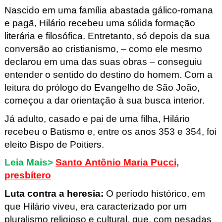
Nascido em uma família abastada gálico-romana
e pagã, Hilário recebeu uma sólida formação
literária e filosófica. Entretanto, só depois da sua
conversão ao cristianismo, – como ele mesmo
declarou em uma das suas obras – conseguiu
entender o sentido do destino do homem. Com a
leitura do prólogo do Evangelho de São João,
começou a dar orientação à sua busca interior.
Já adulto, casado e pai de uma filha, Hilário
recebeu o Batismo e, entre os anos 353 e 354, foi
eleito Bispo de Poitiers.
Leia Mais>
Santo Antônio Maria Pucci,
presbítero
Luta contra a heresia
:
O período histórico, em
que Hilário viveu, era caracterizado por um
pluralismo religioso e cultural, que, com pesadas