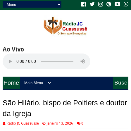
Ao Vivo
Home
Busc
a
São Hilário, bispo de Poitiers e doutor
da Igreja
Rádio JC Guassussê
janeiro 13, 2026
0