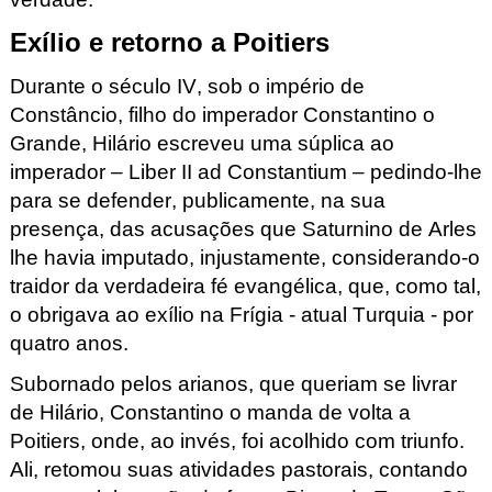
Exílio e retorno a Poitiers
Durante o século IV, sob o império de
Constâncio, filho do imperador Constantino o
Grande, Hilário escreveu uma súplica ao
imperador –
Liber II ad Constantium
– pedindo-lhe
para se defender, publicamente, na sua
presença, das acusações que Saturnino de Arles
lhe havia imputado, injustamente, considerando-o
traidor da verdadeira fé evangélica, que, como tal,
o obrigava ao exílio na Frígia - atual Turquia - por
quatro anos.
Subornado pelos arianos, que queriam se livrar
de Hilário, Constantino o manda de volta a
Poitiers, onde, ao invés, foi acolhido com triunfo.
Ali, retomou suas atividades pastorais, contando