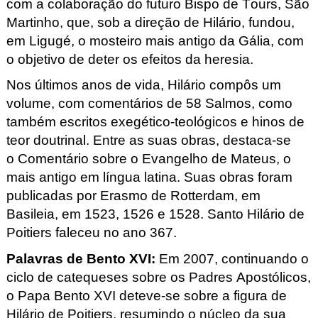
com a colaboração do futuro Bispo de Tours, São
Martinho, que, sob a direção de Hilário, fundou,
em Ligugé
, o mosteiro mais antigo da Gália, com
o objetivo de deter os efeitos da heresia.
Nos últimos anos de vida, Hilário compôs um
volume, com comentários de 58 Salmos, como
também escritos exegético-teológicos e hinos de
teor doutrinal. Entre as suas obras, destaca-se
o
Comentário sobre o Evangelho de Mateus
, o
mais antigo em língua latina. Suas obras foram
publicadas por Erasmo de Rotterdam, em
Basileia, em 1523, 1526 e 1528. Santo Hilário de
Poitiers faleceu no ano 367.
Palavras de Bento XVI
:
Em 2007, continuando o
ciclo de catequeses sobre os Padres Apostólicos,
o Papa Bento XVI deteve-se sobre a figura de
Hilário de Poitiers, resumindo o núcleo da sua